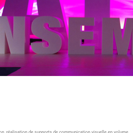
ion, réalisation de supports de communication visuelle en volume.
 nos services s’adressent plus particulièrement aux profess
, ou leur clients. Absolu Volume les accompagnent dans leurs proje
es, shooting et leurs démarches d’optimisation de la visibilité de l