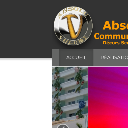
ACCUEIL
RÉALISATI
‹