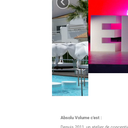
Absolu Volume c’est :
Depuis 2011, un atelier de concept
Situé dans le sud des Yvelines,
communication, du design d’espaces
d’espaces de vente, corners, vitrin