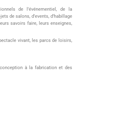
tacle vivant, les parcs de loisirs,
conception à la fabrication et des
nstallation pose sur sites.