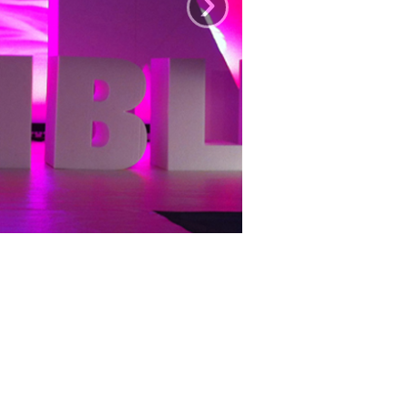
ionnels de l’événementiel, de la
ts de salons, d’events, d’habillage
eurs savoirs faire, leurs enseignes,