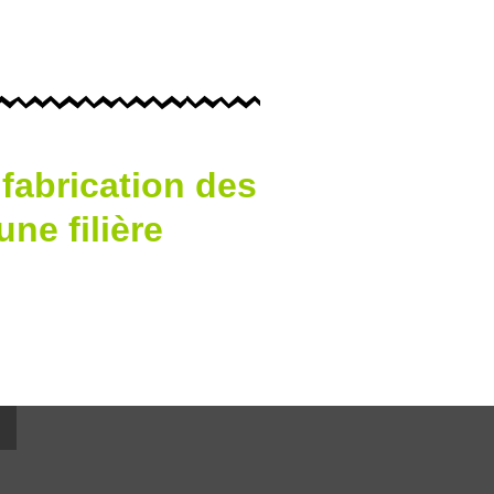
 fabrication des
ne filière