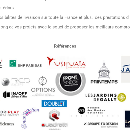
g de vos projets avec le souci de proposer les meilleurs compromis
Références