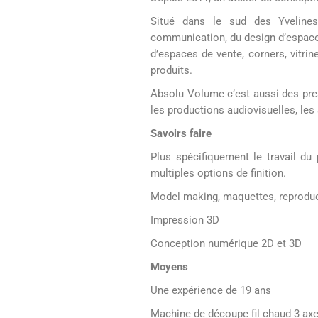
produits.
Absolu Volume c’est aussi des pres
les productions audiovisuelles, le
Savoirs faire
Plus spécifiquement le travail du
multiples options de finition.
Model making, maquettes, reprodu
Impression 3D
Conception numérique 2D et 3D
Moyens
Une expérience de 19 ans
Machine de découpe fil chaud 3 a
Imprimante 3D grande variété de m
Absolu Volume c’est aussi des possi